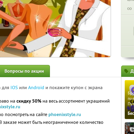
∞
Вопросы по акции
Д
а для
IOS
или
Android
и покажите купон с экрана
Бро
пол
право на
скидку 50%
на весь ассортимент украшений
Пу
ixstyle.ru
Бе
но посмотреть на сайте
phoenixstyle.ru
 В заказе может быть неограниченное количество