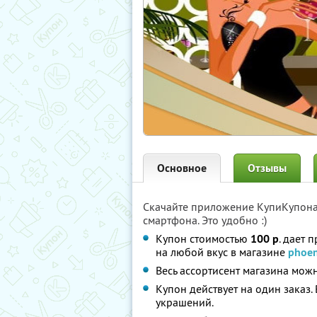
Основное
Отзывы
Скачайте приложение КупиКупон
смартфона. Это удобно :)
Купон стоимостью
100 р
. дает 
на любой вкус в магазине
phoen
Весь ассортисент магазина мож
Купон действует на один заказ.
украшений.