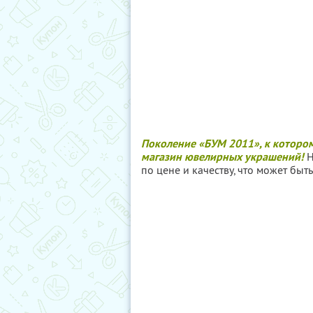
Поколение «БУМ 2011», к котором
магазин ювелирных украшений!
Н
по цене и качеству, что может бы