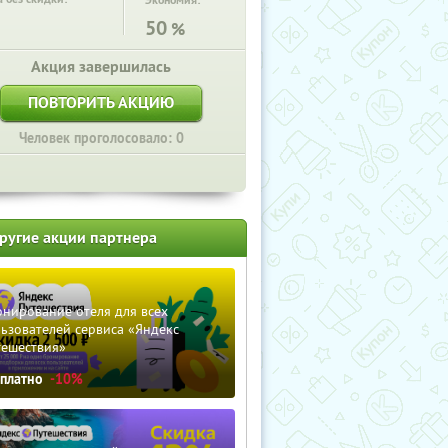
Экономия:
50
%
Акция завершилась
ПОВТОРИТЬ АКЦИЮ
Человек проголосовало: 0
ругие акции партнера
нирование отеля для всех
ьзователей сервиса «Яндекс
тешествия»
сплатно
-10%