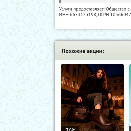
Услуги предоставляет: Общество 
ИНН 6673123198
, ОГРН 1056604
Похожие акции:
-30
%