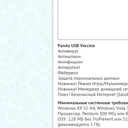
Panda USB Vaccine
Антивирус
Антишпион
Антифишинг
Антируткит
Файервол
Защита персональных данных
Новинка! Режим Игры/Мультимед
Новинка! Менеджер домашней се
Плюс! Безопасный Интернет (Sand
Минимальные системные требов
Windows XP 32-bit, Windows Vista 3
Процессор: Pentium 300 MГц или 
ОЗУ: 128 MБ без TruPrevent или 51
(рекомендуется 1 ГБ)