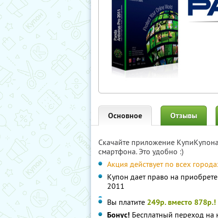
Основное
Отзывы
Скачайте приложение КупиКупон
смартфона. Это удобно :)
Акция действует по всех города
Купон дает право на приобрете
2011
Вы платите
249р. вместо 878р.!
Бонус!
Бесплатный переход на н