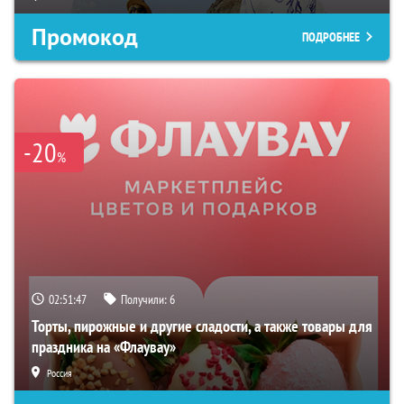
Промокод
ПОДРОБНЕЕ
-20
%
02:51:46
Получили:
6
Торты, пирожные и другие сладости, а также товары для
праздника на «Флаувау»
Россия