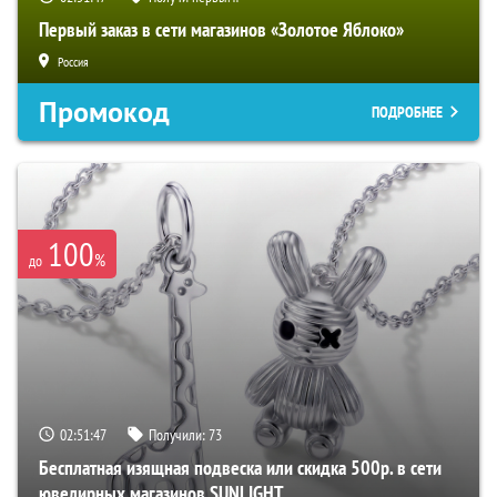
Первый заказ в сети магазинов «Золотое Яблоко»
Россия
Промокод
ПОДРОБНЕЕ
100
%
до
02:51:46
Получили:
73
Бесплатная изящная подвеска или скидка 500р. в сети
ювелирных магазинов SUNLIGHT