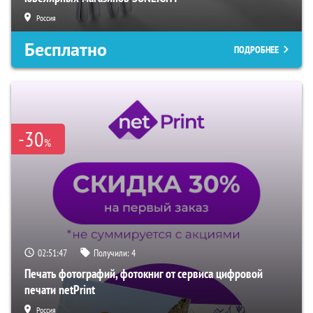
Россия
Бесплатно
ПОДРОБНЕЕ
-30
%
02:51:46
Получили:
4
Печать фотографий, фотокниг от сервиса цифровой
печати netPrint
Россия