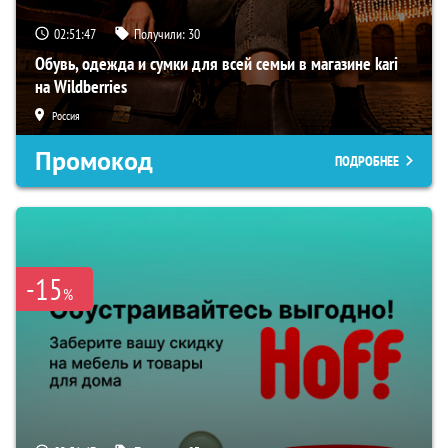
02:51:46
Получили:
30
Обувь, одежда и сумки для всей семьи в магазине kari
на Wildberries
Россия
Промокод
ПОДРОБНЕЕ
-15
%