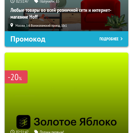
02:51:46
Получили:
83
Любые товары во всей розничной сети и интернет-
магазине Hoff
Москва, 1-й Волоколамский проезд, 10с1
Промокод
ПОДРОБНЕЕ
-20
%
02:51:46
Получи первым!