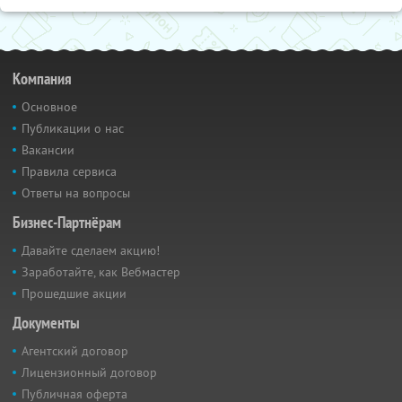
Компания
Основное
Публикации о нас
Вакансии
Правила сервиса
Ответы на вопросы
Бизнес-Партнёрам
Давайте сделаем акцию!
Заработайте, как Вебмастер
Прошедшие акции
Документы
Агентский договор
Лицензионный договор
Публичная оферта