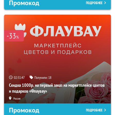
Промокод
ПОДРОБНЕЕ
-33
%
02:51:46
Получили:
18
Скидка 1000р. на первый заказ на маркетплейсе цветов
и подарков «Флаувау»
Россия
Промокод
ПОДРОБНЕЕ