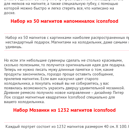
для мелков на магните, а также специальную губку, с помощью
которой можно быстро и легко стереть все, что написано на
доске.
Набор из 50 магнитов напоминалок iconsfood
Набор из 50 магнитов с картинками наиболее распространенных п
нестандартный подарок. Магнитами на холодильник, даже самыми 
удивишь.
Но если эти небольшие сувениры сделать не столько красивыми,
сколько полезными, то получится оригинальная идея для подарка.
Теперь не нужно писать мужу длинные памятки о том, какие
продукты закончились, гораздо проще оставить сообщение,
прилепив магнитик. Если вам наскучил цвет старого
холодильника, а покупать новый вы не собираетесь, у вас
появилась возможность украсить дверцу удивительной мозаикой.
Древнее ремесло получило новое направление – дизайнер Питер
Лок создал магнитные квадратики Iconsfood специально для
вашего холодильника.
Набор Мозаики из 1232 магнитов iconsfood
Каждый портрет состоит из 1232 магнитов размером 40 см. Х 100.