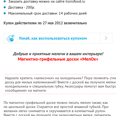
Заказать доставку можно на сайте Iconsfood.ru
Доставка - 200р.
Максимальный срок доставки: 14 рабочих дней
Купон действителен по 27 мая 2012 включительно
Узнай, как воспользоваться купоном
Добрые и приятные мелочи в вашем интерьере!
Магнитно-грифельные доски «МелОк»
Надоело крепить «записочки» на холодильник? Пора поменять ст
доску для милых напоминаний! Вместе с доской вы получите мелки
холодильника и специальную губку. Аксессуары помогут вам быстро
«сообщение» на магните.
По магнитно-грифельной доске можно писать мелом также, как
по школьной доске. Стирается всё простой влажной губкой. При
желании легко снимается и скручивается в компактный рулон.
Вместе с доской вы получите три разноцветных мелка, держатель