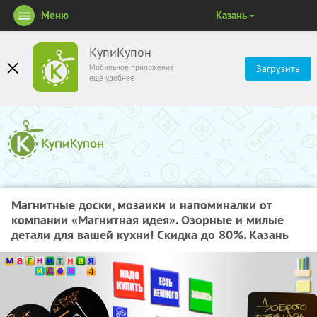
Меню
Казань
КупиКупон
Мобильное приложение
Загрузить
ещё удобнее
Магнитные доски, мозаики и напоминалки от
компании «Магнитная идея». Озорные и милые
детали для вашей кухни! Скидка до 80%. Казань