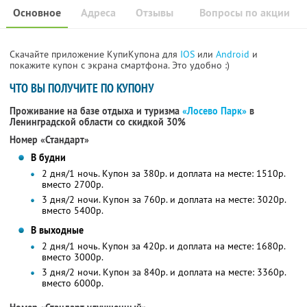
Основное
Адреса
Отзывы
Вопросы по акции
Скачайте приложение КупиКупона для
IOS
или
Android
и
покажите купон с экрана смартфона. Это удобно :)
ЧТО ВЫ ПОЛУЧИТЕ ПО КУПОНУ
Проживание на базе отдыха и туризма
«Лосево Парк»
в
Ленинградской области со скидкой 30%
Номер «Стандарт»
В будни
2 дня/1 ночь. Купон за 380р. и доплата на месте: 1510р.
вместо 2700р.
3 дня/2 ночи. Купон за 760р. и доплата на месте: 3020р.
вместо 5400р.
В выходные
2 дня/1 ночь. Купон за 420р. и доплата на месте: 1680р.
вместо 3000р.
3 дня/2 ночи. Купон за 840р. и доплата на месте: 3360р.
вместо 6000р.