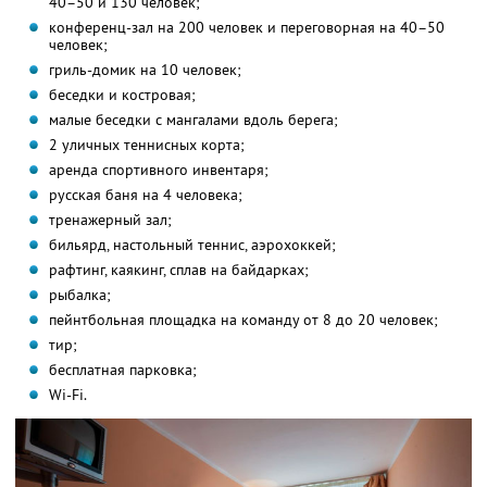
40–50 и 130 человек;
конференц-зал на 200 человек и переговорная на 40–50
человек;
гриль-домик на 10 человек;
беседки и костровая;
малые беседки с мангалами вдоль берега;
2 уличных теннисных корта;
аренда спортивного инвентаря;
русская баня на 4 человека;
тренажерный зал;
бильярд, настольный теннис, аэрохоккей;
рафтинг, каякинг, сплав на байдарках;
рыбалка;
пейнтбольная площадка на команду от 8 до 20 человек;
тир;
бесплатная парковка;
Wi-Fi.