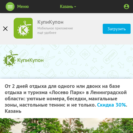
Меню
Казань
КупиКупон
Мобильное приложение
Загрузить
ещё удобнее
От 2 дней отдыха для одного или двоих на базе
отдыха и туризма «Лосево Парк» в Ленинградской
области: уютные номера, беседки, мангальные
зоны, настольные теннис и не только.
Скидка 30%
.
Казань