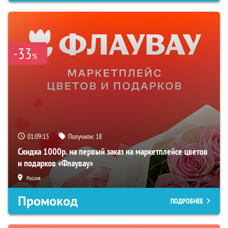
-33
%
01:09:12
Получили:
18
Скидка 1000р. на первый заказ на маркетплейсе цветов
и подарков «Флаувау»
Россия
Промокод
ПОДРОБНЕЕ