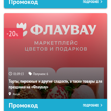
Промокод
ПОДРОБНЕЕ
-20
%
01:09:12
Получили:
6
Торты, пирожные и другие сладости, а также товары для
праздника на «Флаувау»
Россия
Промокод
ПОДРОБНЕЕ