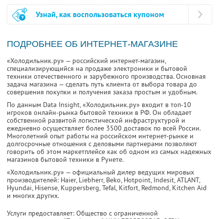
Узнай, как воспользоваться купоном
ПОДРОБНЕЕ ОБ ИНТЕРНЕТ-МАГАЗИНЕ
«Холодильник.ру» — российский интернет-магазин,
специализирующийся на продаже электроники и бытовой
техники отечественного и зарубежного производства. Основная
задача магазина — сделать путь клиента от выбора товара до
совершения покупки и получения заказа простым и удобным.
По данным Data Insight, «Холодильник.ру» входит в топ-10
игроков онлайн-рынка бытовой техники в РФ. Он обладает
собственной развитой логистической инфраструктурой и
ежедневно осуществляет более 3500 доставок по всей России.
Многолетний опыт работы на российском интернет-рынке и
долгосрочные отношения с деловыми партнерами позволяют
говорить об этом маркетплейсе как об одном из самых надежных
магазинов бытовой техники в Рунете.
«Холодильник.ру» — официальный дилер ведущих мировых
производителей: Haier, Liebherr, Beko, Hotpoint, Indesit, ATLANT,
Hyundai, Hisense, Kuppersberg, Tefal, Kitfort, Redmond, Kitchen Aid
и многих других.
Услуги предоставляет: Общество с ограниченной