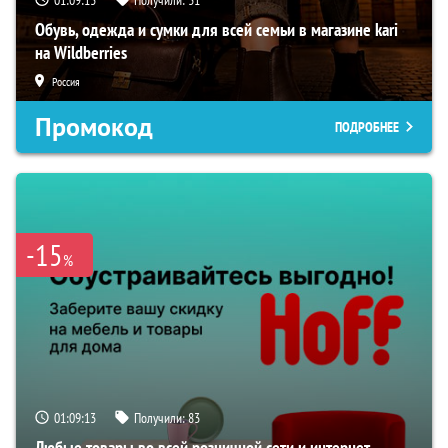
01:09:12
Получили:
31
Обувь, одежда и сумки для всей семьи в магазине kari
на Wildberries
Россия
Промокод
ПОДРОБНЕЕ
-15
%
01:09:12
Получили:
83
Любые товары во всей розничной сети и интернет-