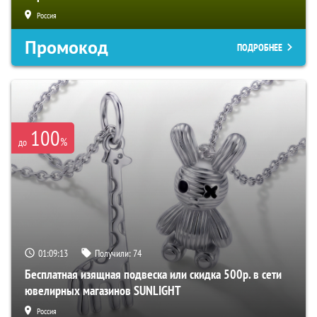
Россия
Промокод
ПОДРОБНЕЕ
100
%
до
01:09:12
Получили:
74
Бесплатная изящная подвеска или скидка 500р. в сети
ювелирных магазинов SUNLIGHT
Россия