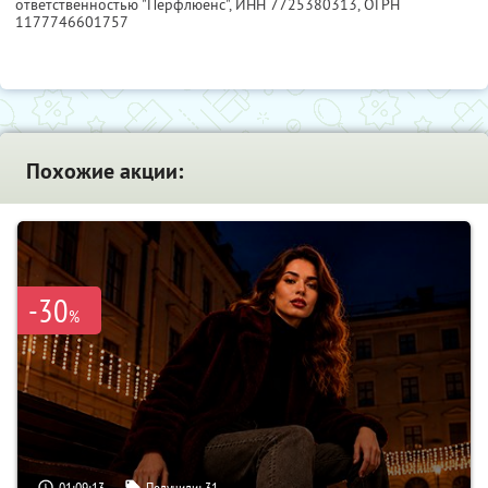
ответственностью "Перфлюенс",
ИНН 7725380313
, ОГРН
1177746601757
Похожие акции:
-30
%