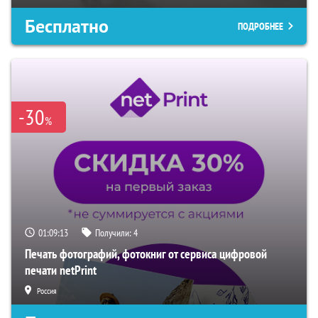
Бесплатно
ПОДРОБНЕЕ
-30
%
01:09:12
Получили:
4
Печать фотографий, фотокниг от сервиса цифровой
печати netPrint
Россия