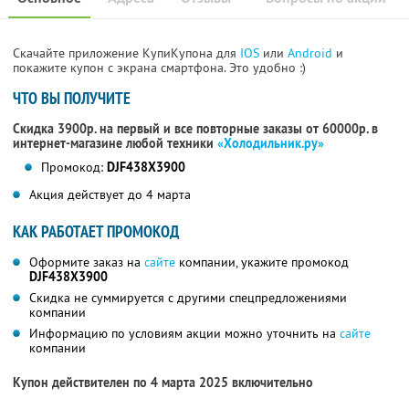
Скачайте приложение КупиКупона для
IOS
или
Android
и
покажите купон с экрана смартфона. Это удобно :)
ЧТО ВЫ ПОЛУЧИТЕ
Скидка 3900р. на первый и все повторные заказы от 60000р. в
интернет-магазине любой техники
«Холодильник.ру»
Промокод:
DJF438X3900
Акция действует до 4 марта
КАК РАБОТАЕТ ПРОМОКОД
Оформите заказ на
сайте
компании, укажите промокод
DJF438X3900
Скидка не суммируется с другими спецпредложениями
компании
Информацию по условиям акции можно уточнить на
сайте
компании
Купон действителен по 4 марта 2025 включительно