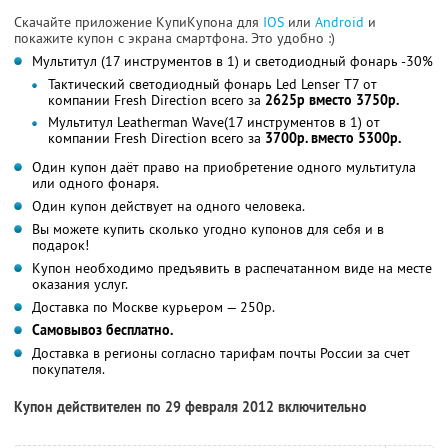
Скачайте приложение КупиКупона для
IOS
или
Android
и
покажите купон с экрана смартфона. Это удобно :)
Мультитул (17 инструментов в 1) и светодиодный фонарь -30%
Тактический светодиодный фонарь Led Lenser T7 от
компании Fresh Direction всего за
2625р вместо 3750р.
Мультитул Leatherman Wave(17 инструментов в 1) от
компании Fresh Direction всего за
3700р. вместо 5300р.
Один купон даёт право на приобретение одного мультитула
или одного фонаря.
Один купон действует на одного человека.
Вы можете купить сколько угодно купонов для себя и в
подарок!
Купон необходимо предъявить в распечатанном виде на месте
оказания услуг.
Доставка по Москве курьером — 250р.
Самовывоз бесплатно.
Доставка в регионы согласно тарифам почты России за счет
покупателя.
Купон действителен по 29 февраля 2012 включительно