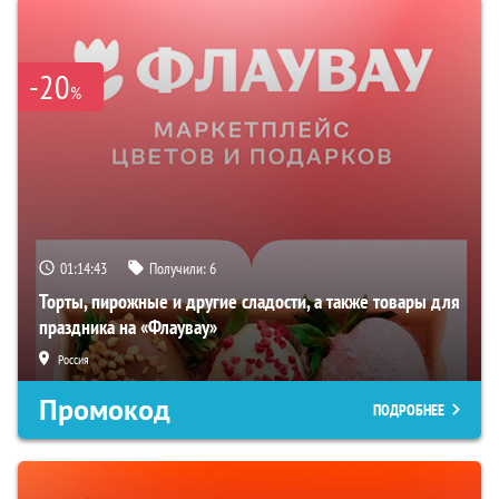
-20
%
01:14:42
Получили:
6
Торты, пирожные и другие сладости, а также товары для
праздника на «Флаувау»
Россия
Промокод
ПОДРОБНЕЕ