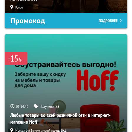
Россия
Промокод
ПОДРОБНЕЕ
-15
%
01:14:42
Получили:
83
Любые товары во всей розничной сети и интернет-
магазине Hoff
Москва, 1-й Волоколамский проезд, 10с1