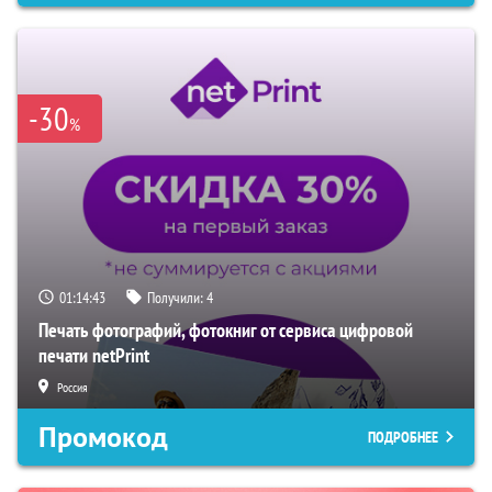
-30
%
01:14:42
Получили:
4
Печать фотографий, фотокниг от сервиса цифровой
печати netPrint
Россия
Промокод
ПОДРОБНЕЕ