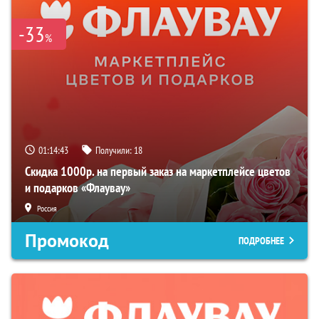
-33
%
01:14:42
Получили:
18
Скидка 1000р. на первый заказ на маркетплейсе цветов
и подарков «Флаувау»
Россия
Промокод
ПОДРОБНЕЕ