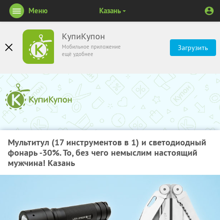
Меню
Казань
КупиКупон
Мобильное приложение
Загрузить
ещё удобнее
Мультитул (17 инструментов в 1) и светодиодный
фонарь -30%. То, без чего немыслим настоящий
мужчина! Казань