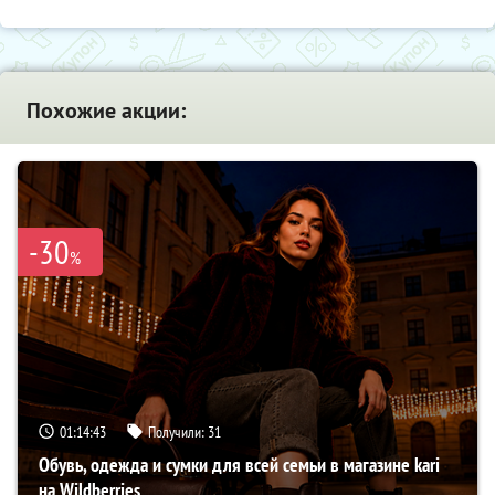
Похожие акции:
-30
%
01:14:42
Получили:
31
Обувь, одежда и сумки для всей семьи в магазине kari
на Wildberries