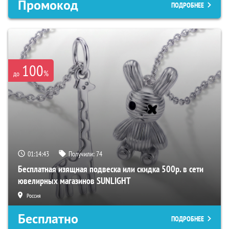
Промокод
ПОДРОБНЕЕ
100
%
до
01:14:42
Получили:
74
Бесплатная изящная подвеска или скидка 500р. в сети
ювелирных магазинов SUNLIGHT
Россия
Бесплатно
ПОДРОБНЕЕ