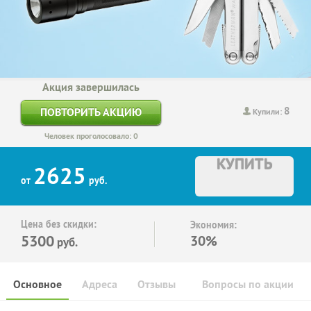
Акция завершилась
8
ПОВТОРИТЬ АКЦИЮ
Купили:
Человек проголосовало: 0
КУПИТЬ
2625
от
руб.
Цена без скидки:
Экономия:
5300
30%
руб.
Основное
Адреса
Отзывы
Вопросы по акции