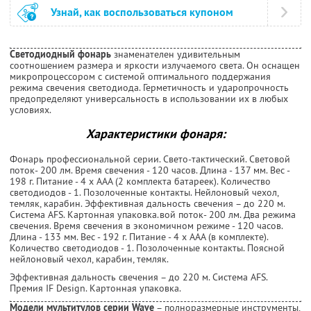
Узнай, как воспользоваться купоном
Светодиодный фонарь
знаменателен удивительным
соотношением размера и яркости излучаемого света. Он оснащен
микропроцессором с системой оптимального поддержания
режима свечения светодиода. Герметичность и ударопрочность
предопределяют универсальность в использовании их в любых
условиях.
Характеристики фонаря:
Фонарь профессиональной серии. Свето-тактический. Световой
поток- 200 лм. Время свечения - 120 часов. Длина - 137 мм. Вес -
198 г. Питание - 4 х ААА (2 комплекта батареек). Количество
светодиодов - 1. Позолоченные контакты. Нейлоновый чехол,
темляк, карабин. Эффективная дальность свечения – до 220 м.
Система AFS. Картонная упаковка.вой поток- 200 лм. Два режима
свечения. Время свечения в экономичном режиме - 120 часов.
Длина - 133 мм. Вес - 192 г. Питание - 4 х ААА (в комплекте).
Количество светодиодов - 1. Позолоченные контакты. Поясной
нейлоновый чехол, карабин, темляк.
Эффективная дальность свечения – до 220 м. Система AFS.
Премия IF Design. Картонная упаковка.
Модели мультитулов серии Wave
– полноразмерные инструменты,