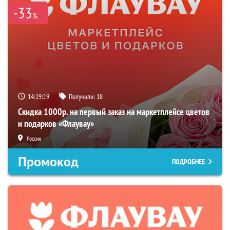
-33
%
14:19:17
Получили:
18
Скидка 1000р. на первый заказ на маркетплейсе цветов
и подарков «Флаувау»
Россия
Промокод
ПОДРОБНЕЕ