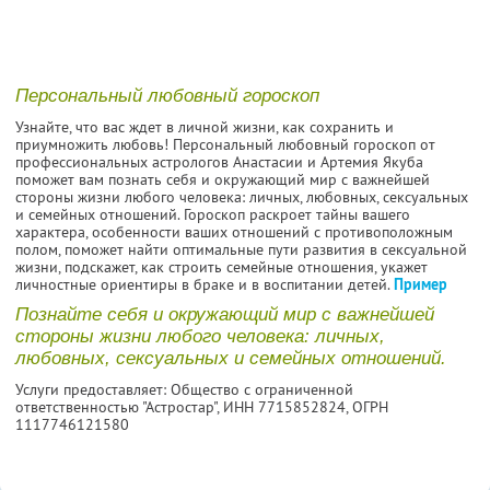
Персональный любовный гороскоп
Узнайте, что вас ждет в личной жизни, как сохранить и
приумножить любовь! Персональный любовный гороскоп от
профессиональных астрологов Анастасии и Артемия Якуба
поможет вам познать себя и окружающий мир с важнейшей
стороны жизни любого человека: личных, любовных, сексуальных
и семейных отношений. Гороскоп раскроет тайны вашего
характера, особенности ваших отношений с противоположным
полом, поможет найти оптимальные пути развития в сексуальной
жизни, подскажет, как строить семейные отношения, укажет
личностные ориентиры в браке и в воспитании детей.
Пример
Познайте себя и окружающий мир с важнейшей
стороны жизни любого человека: личных,
любовных, сексуальных и семейных отношений.
Услуги предоставляет: Общество с ограниченной
ответственностью "Астростар",
ИНН 7715852824
, ОГРН
1117746121580