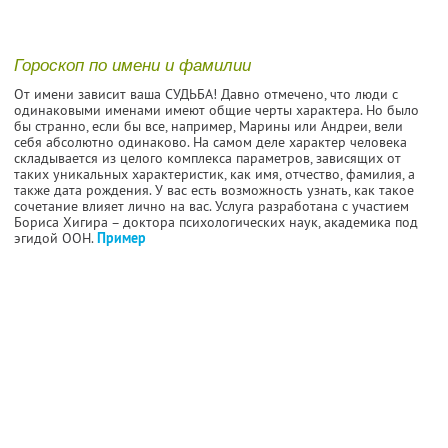
Гороскоп по имени и фамилии
От имени зависит ваша СУДЬБА! Давно отмечено, что люди с
одинаковыми именами имеют общие черты характера. Но было
бы странно, если бы все, например, Марины или Андреи, вели
себя абсолютно одинаково. На самом деле характер человека
складывается из целого комплекса параметров, зависящих от
таких уникальных характеристик, как имя, отчество, фамилия, а
также дата рождения. У вас есть возможность узнать, как такое
сочетание влияет лично на вас. Услуга разработана с участием
Бориса Хигира – доктора психологических наук, академика под
эгидой ООН.
Пример