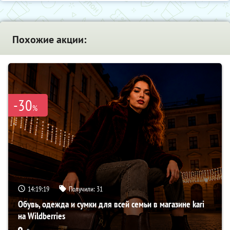
Похожие акции:
-30
%
14:19:17
Получили:
31
Обувь, одежда и сумки для всей семьи в магазине kari
на Wildberries