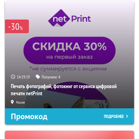
-30
%
14:19:17
Получили:
4
Печать фотографий, фотокниг от сервиса цифровой
печати netPrint
Россия
Промокод
ПОДРОБНЕЕ