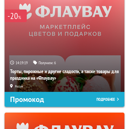
-20
%
14:19:17
Получили:
6
Торты, пирожные и другие сладости, а также товары для
праздника на «Флаувау»
Россия
Промокод
ПОДРОБНЕЕ