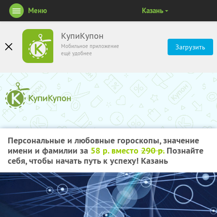
Меню
Казань
КупиКупон
Мобильное приложение
Загрузить
ещё удобнее
Персональные и любовные гороскопы, значение
имени и фамилии за
58 р. вместо
290 р.
Познайте
себя, чтобы начать путь к успеху! Казань