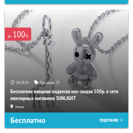
100
%
до
14:19:17
Получили:
73
Бесплатная изящная подвеска или скидка 500р. в сети
ювелирных магазинов SUNLIGHT
Россия
Бесплатно
ПОДРОБНЕЕ