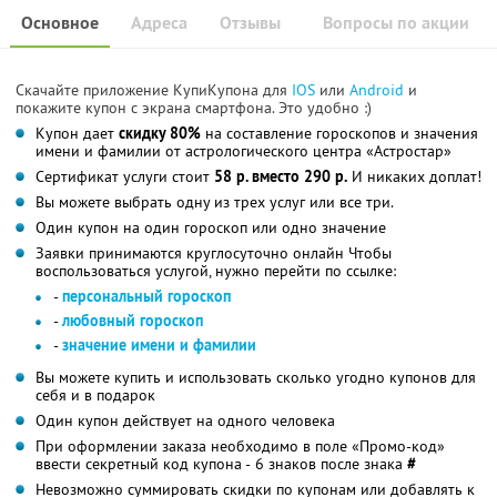
Основное
Адреса
Отзывы
Вопросы по акции
Скачайте приложение КупиКупона для
IOS
или
Android
и
покажите купон с экрана смартфона. Это удобно :)
Купон дает
скидку 80%
на составление гороскопов и значения
имени и фамилии от астрологического центра «Астростар»
Сертификат услуги стоит
58 р. вместо 290 р.
И никаких доплат!
Вы можете выбрать одну из трех услуг или все три.
Один купон на один гороскоп или одно значение
Заявки принимаются круглосуточно онлайн Чтобы
воспользоваться услугой, нужно перейти по ссылке:
-
персональный гороскоп
-
любовный гороскоп
-
значение имени и фамилии
Вы можете купить и использовать сколько угодно купонов для
себя и в подарок
Один купон действует на одного человека
При оформлении заказа необходимо в поле «Промо-код»
ввести секретный код купона - 6 знаков после знака
#
Невозможно суммировать скидки по купонам или добавлять к