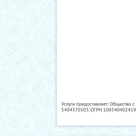
Услуги предоставляет: Общество с
5404370503
, ОГРН 10854040241