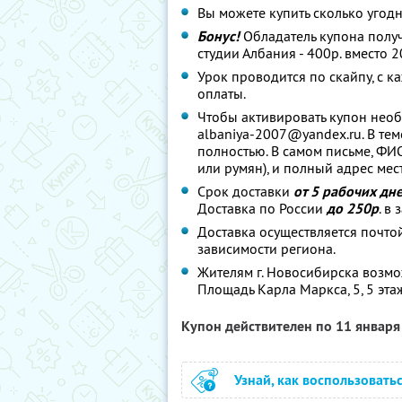
Вы можете купить сколько угодн
Бонус!
Обладатель купона полу
студии Албания - 400р. вместо 2
Урок проводится по скайпу, с
оплаты.
Чтобы активировать купон необ
albaniya-2007@yandex.ru. В те
полностью. В самом письме, ФИ
или румян), и полный адрес мес
Срок доставки
от 5 рабочих дн
Доставка по России
до 250р
. в
Доставка осуществляется почтой
зависимости региона.
Жителям г. Новосибирска возмо
Площадь Карла Маркса, 5, 5 этаж
Купон действителен по 11 январ
Узнай, как воспользовать