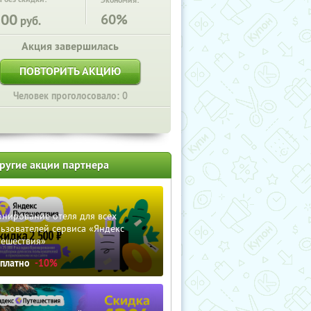
Экономия:
500
60%
руб.
Акция завершилась
ПОВТОРИТЬ АКЦИЮ
Человек проголосовало: 0
ругие акции партнера
нирование отеля для всех
ьзователей сервиса «Яндекс
тешествия»
сплатно
-10%