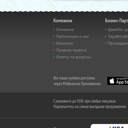
Компания
Бизнес-Пар
Основное
Давайте сд
Публикации о нас
Заработайт
Вакансии
Прошедши
Правила сервиса
Ответы на вопросы
Все наши купоны доступны
через Мобильное Приложение:
Сэкономьте до 90% при любых покупках
Подпишитесь на самые выгодные предложения