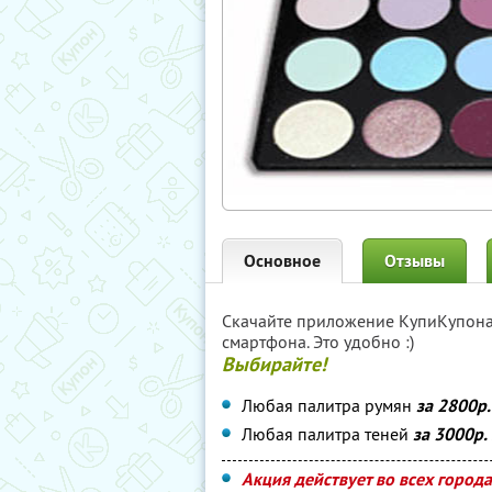
Основное
Отзывы
Скачайте приложение КупиКупон
смартфона. Это удобно :)
Выбирайте!
Любая палитра румян
за 2800р.
Любая палитра теней
за 3000р.
Акция действует во всех город