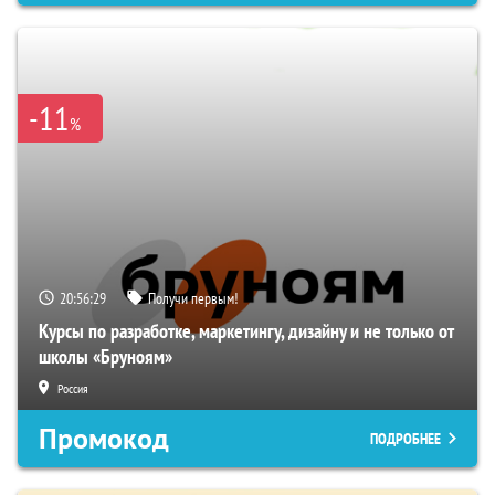
-11
%
20:56:28
Получи первым!
Курсы по разработке, маркетингу, дизайну и не только от
школы «Бруноям»
Россия
Промокод
ПОДРОБНЕЕ