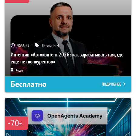
20:56:28
Получили:
4
Интенсив «Автоконтент 2026: как зарабатывать там, где
еще нет конкурентов»
Россия
Бесплатно
ПОДРОБНЕЕ
-70
%