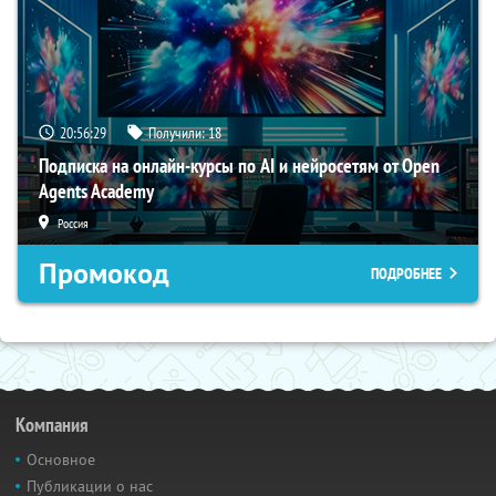
20:56:28
Получили:
18
Подписка на онлайн-курсы по AI и нейросетям от Open
Agents Academy
Россия
Промокод
ПОДРОБНЕЕ
Компания
Основное
Публикации о нас