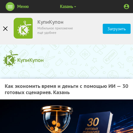
Меню
Казань
КупиКупон
Мобильное приложение
Загрузить
ещё удобнее
Как экономить время и деньги с помощью ИИ — 30
готовых сценариев. Казань