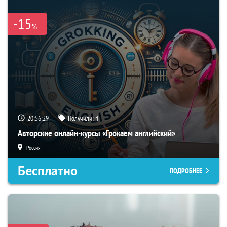
-15
%
20:56:28
Получили:
4
Авторские онлайн-курсы «Грокаем английский»
Россия
Бесплатно
ПОДРОБНЕЕ