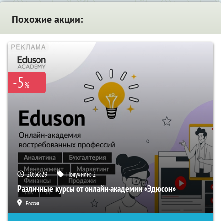
Похожие акции:
-5
%
20:56:28
Получили:
2
Различные курсы от онлайн-академии «Эдюсон»
Россия