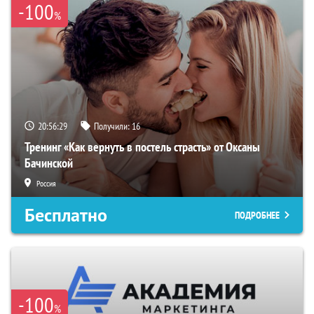
-100
%
20:56:28
Получили:
16
Тренинг «Как вернуть в постель страсть» от Оксаны
Бачинской
Россия
Бесплатно
ПОДРОБНЕЕ
-100
%