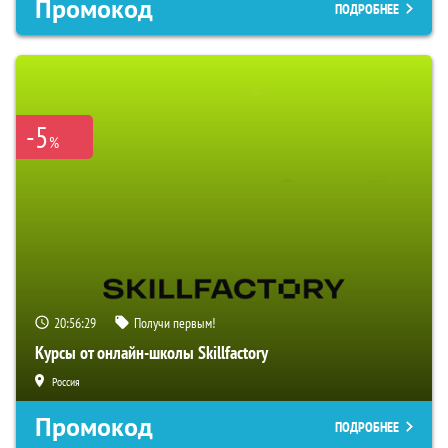
Промокод
ПОДРОБНЕЕ
-5
%
20:56:28
Получи первым!
Курсы от онлайн-школы Skillfactory
Россия
Промокод
ПОДРОБНЕЕ