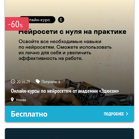
-60
%
20:56:28
Получили:
6
Онлайн-курсы по нейросетям от академии «Эдюсон»
Москва
Бесплатно
ПОДРОБНЕЕ